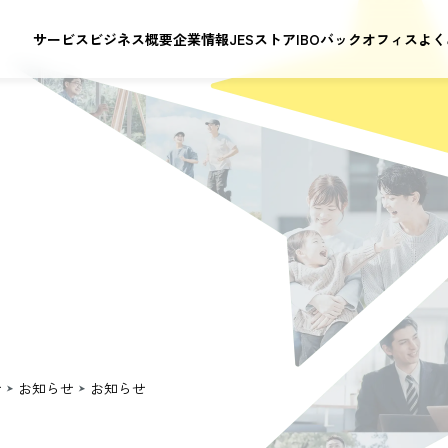
サービス
ビジネス概要
企業情報
JESストア
IBOバックオフィス
よく
せ
お知らせ
お知らせ