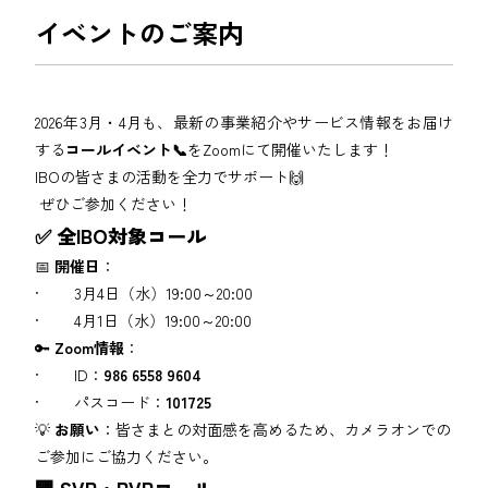
イベントのご案内
2026年3月・4月も、最新の事業紹介やサービス情報をお届け
する
コールイベント📞
をZoomにて開催いたします！
IBOの皆さまの活動を全力でサポート🙌
ぜひご参加ください！
✅ 全IBO対象コール
📅
開催日
：
· 3月4日（水）19:00～20:00
· 4月1日（水）19:00～20:00
🔑
Zoom情報
：
· ID：
986 6558 9604
· パスコード：
101725
💡
お願い
：皆さまとの対面感を高めるため、カメラオンでの
ご参加にご協力ください。