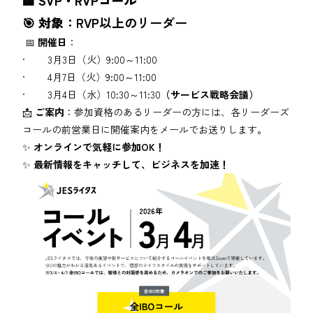
🏢 SVP・RVPコール
🎯
対象
：RVP以上のリーダー
📅
開催日
：
· 3月3日（火）9:00～11:00
· 4月7日（火）9:00～11:00
· 3月4日（水）10:30～11:30
（サービス戦略会議）
📩
ご案内
：参加資格のあるリーダーの方には、各リーダーズ
コールの前営業日に開催案内をメールでお送りします。
✨
オンラインで気軽に参加OK！
✨
最新情報をキャッチして、ビジネスを加速！