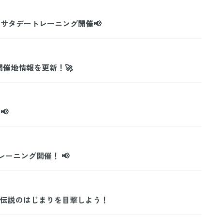
& サタデートレーニング開催📢
月開催地情報を更新！🚀
📢
トレーニング開催！ 📢
伝説のはじまりを目撃しよう！