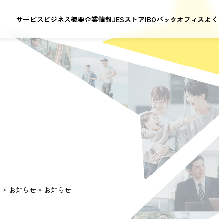
サービス
ビジネス概要
企業情報
JESストア
IBOバックオフィス
よく
せ
お知らせ
お知らせ