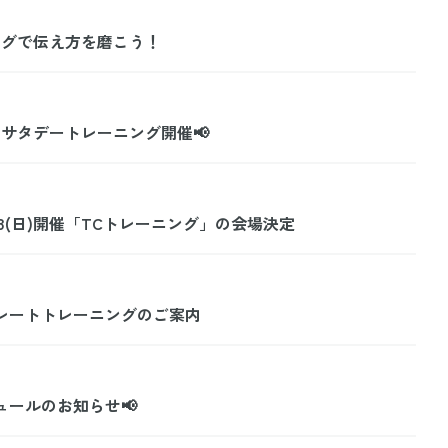
ングで伝え方を磨こう！
& サタデートレーニング開催📢
/18(日)開催「TCトレーニング」の会場決定
ーポレートトレーニングのご案内
ュールのお知らせ📢