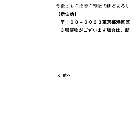
今後ともご指導ご鞭撻のほどよろし
【新住所】
〒１０８－００２３東京都港区芝
※郵便物がございます場合は、新
前へ