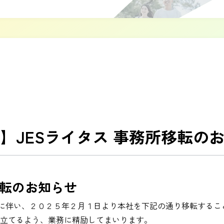
】JESライタス 事務所移転の
移転のお知らせ
大に伴い、２０２５年２月１日より本社を下記の通り移転するこ
立てるよう、業務に精励してまいります。