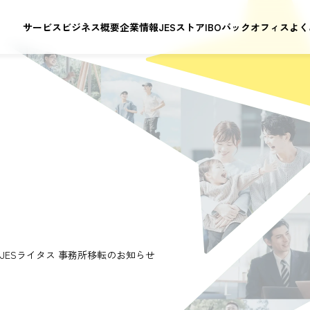
サービス
ビジネス概要
企業情報
JESストア
IBOバックオフィス
よく
JESライタス 事務所移転のお知らせ