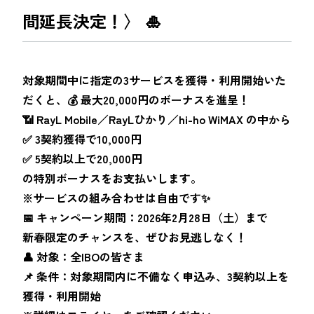
間延長決定！〉 🎍
対象期間中に指定の3サービスを獲得・利用開始いた
だくと、💰 最大20,000円のボーナスを進呈！
📶 RayL Mobile／RayLひかり／hi-ho WiMAX の中から
✅ 3契約獲得で10,000円
✅ 5契約以上で20,000円
の特別ボーナスをお支払いします。
※サービスの組み合わせは自由です✨
📅 キャンペーン期間：2026年2月28日（土）まで
新春限定のチャンスを、ぜひお見逃しなく！
👤 対象：全IBOの皆さま
📌 条件：対象期間内に不備なく申込み、3契約以上を
獲得・利用開始