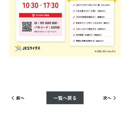
一覧へ戻る
前へ
次へ