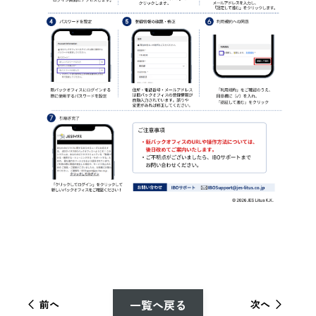
一覧へ戻る
前へ
次へ